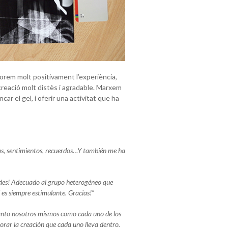
orem molt positivament l’experiència,
eació molt distès i agradable. Marxem
ar el gel, i oferir una activitat que ha
as, sentimientos, recuerdos…Y también me ha
ades! Adecuado al grupo heterogéneo que
es siempre estimulante. Gracias!”
anto nosotros mismos como cada uno de los
lorar la creación que cada uno lleva dentro.