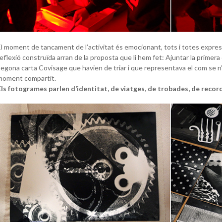
El moment de tancament de l’activitat és emocionant, tots i totes express
reflexió construïda arran de la proposta que li hem fet: Ajuntar la primer
segona carta Covisage que havien de triar i que representava el com se n’
moment compartit.
Els fotogrames parlen d’identitat, de viatges, de trobades, de recor