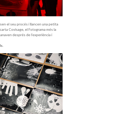
en el seu procés i llancen una petita
a carta Covisage, el Fotograma més la
anaven després de l’experiència i
ds
.