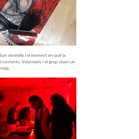
llum vermella i el moment en què la
i contents. Voluntaris i el grup viuen un
tida.