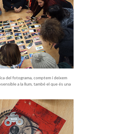
nica del fotograma, comptem i deixem
sensible a la llum, també el que és una