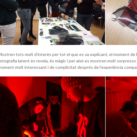
Mostren tots molt d’interès per tot el que es va explicant, el moment de 
otografia latent es revela, és màgic i per això es mostren molt sorpresos 
moment molt interessant i de complicitat després de l’experiència compar