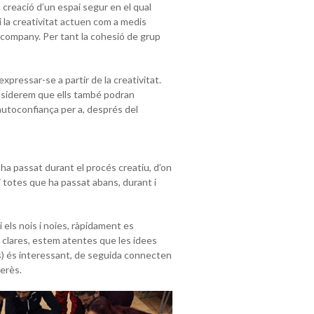
a creació d’un espai segur en el qual
 i la creativitat actuen com a medis
l company. Per tant la cohesió de grup
expressar-se a partir de la creativitat.
nsiderem que ells també podran
 autoconfiança per a, després del
ha passat durant el procés creatiu, d’on
i totes que ha passat abans, durant i
 els nois i noies, ràpidament es
 clares, estem atentes que les idees
es) és interessant, de seguida connecten
terès.