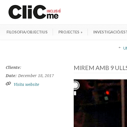
FILOSOFIA/OBJECTIUS
PROJECTES
»
INVESTIGACIÓ/ES
U
MIREM AMB 9 ULLS L
Cliente:
Date:
December 18, 2017
Visita website