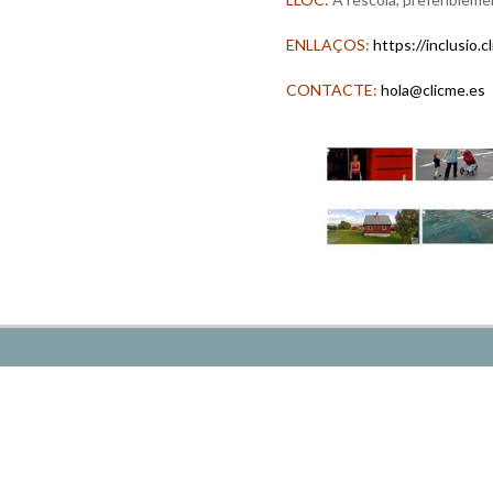
ENLLAÇOS:
https://inclusio.c
CONTACTE:
hola@clicme.es