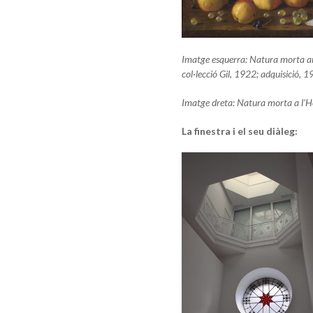
Imatge esquerra: Natura morta amb
col·lecció Gil, 1922; adquisició, 
Imatge dreta: Natura morta a l’
La finestra i el seu diàleg: