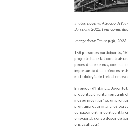
Imatge esquerra: Atracció de l’a
Barcelona 2022. Fons Gomis, dipo
Imatge dreta: Temps fugit, 2023
158 persones participants, 158
projecte ha estat construir un 
peces dels museus, com els obje
importància dels objectes artíst
metodologia de treball emprad
El regidor d’Infància, Joventu
presentació, juntament amb el 
museu més gran’ és un programa
programa és animar a les person
coneixement i incentivant la cr
emocional, sense deixar de ba
ens acull avui.”