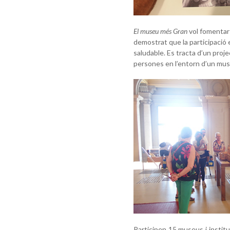
El museu més Gran
vol fomentar 
demostrat que la participació
saludable
. Es tracta d’un proj
persones en l’entorn d’un mus
Participen 15 museus i institu