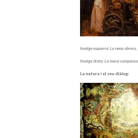
Imatge esquerra: La nena obrera,
Imatge dreta: La meva companya
La natura i el seu diàleg: