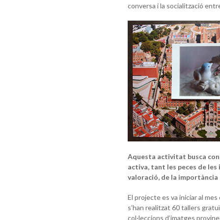
conversa i la socialització ent
Aquesta activitat busca cons
activa, tant les peces de les 
valoració, de la importància 
El projecte es va iniciar al me
s’han realitzat 60 tallers gra
col·leccions d’imatges provine