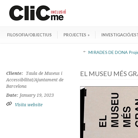
FILOSOFIA/OBJECTIUS
PROJECTES
»
INVESTIGACIÓ/ES
MIRADES DE DONA Project
EL MUSEU MÉS GR
Cliente:
Taula de Museus i
Accessibilitat/Ajuntament de
Barcelona
Date:
January 19, 2023
Visita website