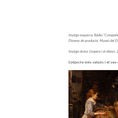
Imatge esquerra: Ràdio “Compañero
Disseny de producte. Museu del D
Imatge dreta: L’espera i el silenc
L’objecte més valuós i el seu 