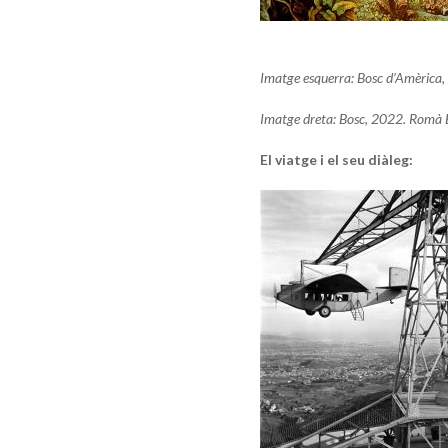
Imatge esquerra: Bosc d’Amèrica,
Imatge dreta: Bosc, 2022. Romà 
El viatge i el seu diàleg: