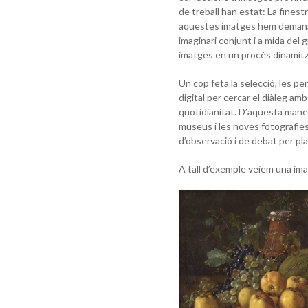
de treball han estat: La finestr
aquestes imatges hem demanat 
imaginari conjunt i a mida del
imatges en un procés dinamitzat
Un cop feta la selecció, les p
digital per cercar el diàleg am
quotidianitat. D’aquesta maner
museus i les noves fotografies
d’observació i de debat per pla
A tall d’exemple veiem una imat