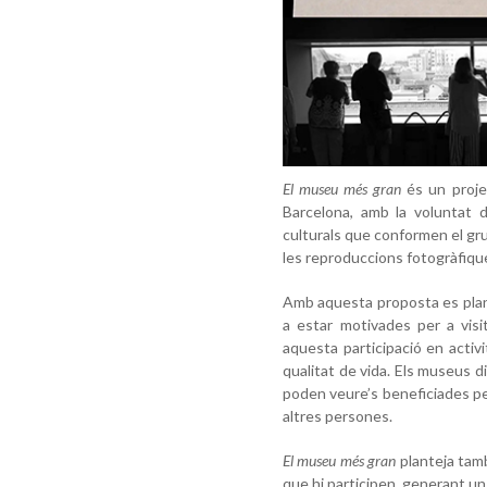
El museu més gran
és un projec
Barcelona, amb la voluntat d
culturals que conformen el gru
les reproduccions fotogràfique
Amb aquesta proposta es plant
a estar motivades per a visi
aquesta participació en activi
qualitat de vida. Els museus 
poden veure’s beneficiades pel
altres persones.
El museu més gran
planteja tamb
que hi participen, generant u